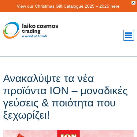
X
View our Christmas Gift Catalogue 2025 – 2026
here
Ανακαλύψτε τα νέα
προϊόντα ΙΟΝ – μοναδικές
γεύσεις & ποιότητα που
ξεχωρίζει!