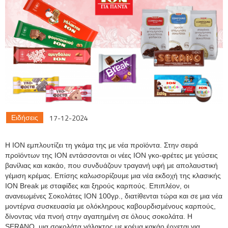
17-12-2024
Ειδήσεις
Η ΙΟΝ εμπλουτίζει τη γκάμα της με νέα προϊόντα. Στην σειρά
προϊόντων της ION εντάσσονται οι νέες ΙΟΝ γκο-φρέτες με γεύσεις
βανίλιας και κακάο, που συνδυάζουν τραγανή υφή με απολαυστική
γέμιση κρέμας. Επίσης καλωσορίζουμε μια νέα εκδοχή της κλασικής
ΙΟΝ Break με σταφίδες και ξηρούς καρπούς. Επιπλέον, οι
ανανεωμένες Σοκολάτες ΙΟΝ 100γρ., διατίθενται τώρα και σε μια νέα
μοντέρνα συσκευασία με ολόκληρους καβουρδισμένους καρπούς,
δίνοντας νέα πνοή στην αγαπημένη σε όλους σοκολάτα. Η
SERANO, μια σοκολάτα γάλακτος με κρέμα κακάο έρχεται για