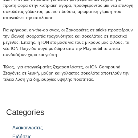
πρώτη φορά στην κυπριακή αγορά, προσφέροντας μια νέα επιλογή
σοκολάτας γάλακτος με πιο πλούσια, αρωματική γέμιση που
απογειώνει την απόλαυση.
Για γρήγορα, on-the-go σνακ, οι Σοκοφρέτες σε sticks προσφέρουν
την ιδανική ισορροπία τραγανότητας και σοκολάτας σε πρακτικό
μέγεθος. Επίσης, η ΙΟΝ ετοίμασε για τους μικρούς μας φίλους, τα
νέα ION Παιχνιδο-αυγά με δώρο από την Playmobil τα οποία
συνδυάζουν χαρά και γεύση.
Τελος, για επαγγελματίες ζαχαροπλάστες, οι ION Compound
Σταγόνες σε λευκή, μαύρη και γάλακτος σοκολάτα αποτελούν την
τέλεια λύση για δημιουργίες υψηλής ποιότητας.
Categories
Ανακοινώσεις
Ειδήσεις