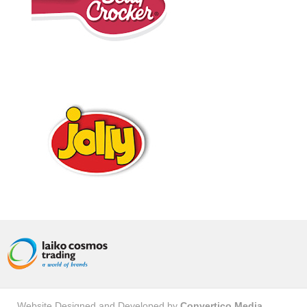
Website Designed and Developed by
Convertico Media