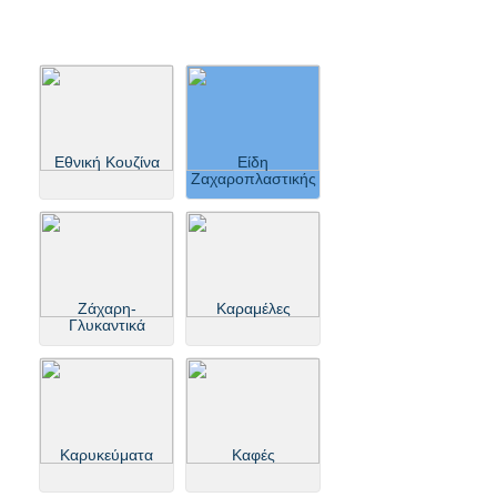
Εθνική Κουζίνα
Είδη
Ζαχαροπλαστικής
Ζάχαρη-
Καραμέλες
Γλυκαντικά
Καρυκεύματα
Καφές