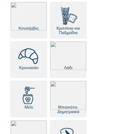
Κονσέρβες
Κριτσίνια και
Παξιμάδια
Κρουασάν
Λάδι
Μέλι
Μπισκότα-
Δημητριακά