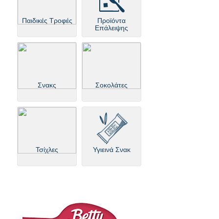
Παιδικές Τροφές
Προϊόντα
Επάλειψης
Σνακς
Σοκολάτες
Τσίχλες
Υγιεινά Σνακ