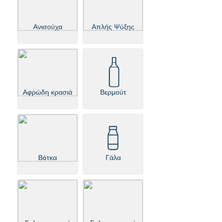
Ανισούχα
Απλής Ψύξης
Αφρώδη κρασιά
Βερμούτ
Βότκα
Γάλα