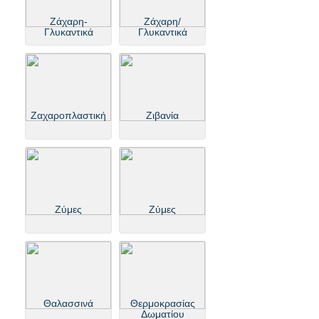
Ζάχαρη-
Ζάχαρη/
Γλυκαντικά
Γλυκαντικά
Ζαχαροπλαστική
Ζιβανία
Ζύμες
Ζύμες
Θαλασσινά
Θερμοκρασίας
Δωματίου