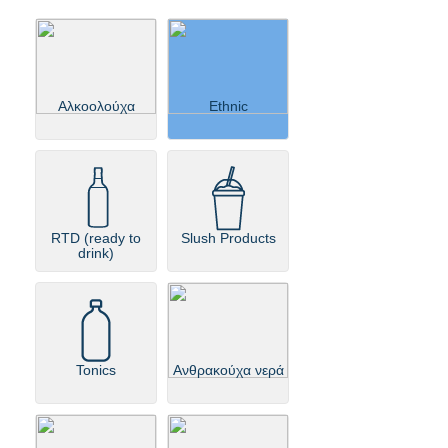
Aλκοολούχα
Ethnic
RTD (ready to
Slush Products
drink)
Tonics
Ανθρακούχα νερά