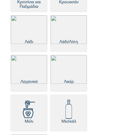
Κριτσίνια και
Κρουασάν
Παξιμάδια
Λάδι
Λάδι/Λίπη
Λαχανικά
Λικέρ
Μέλι
Μεσκάλ