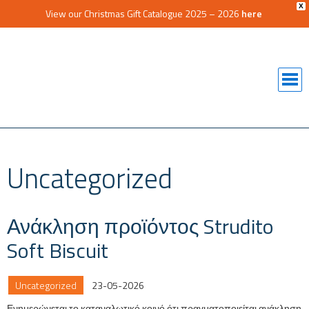
X
View our Christmas Gift Catalogue 2025 – 2026
here
Uncategorized
Ανάκληση προϊόντος Strudito
Soft Biscuit
Uncategorized
23-05-2026
Ενημερώνεται το καταναλωτικό κοινό ότι πραγματοποιείται ανάκληση